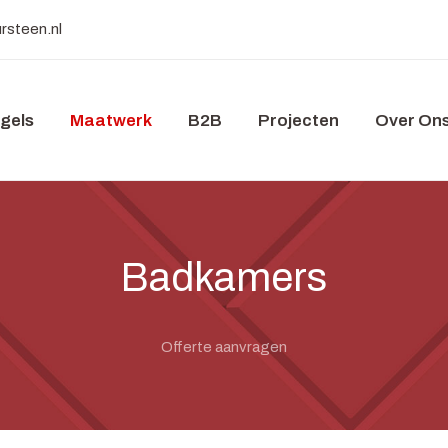
rsteen.nl
gels
Maatwerk
B2B
Projecten
Over On
Badkamers
Offerte aanvragen