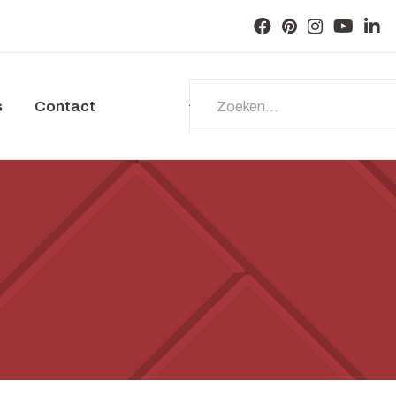
s
Contact
Zoeken...