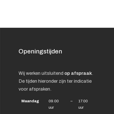
Openingstijden
Wij werken uitsluitend
op afspraak
.
De tijden hieronder zijn ter indicatie
voor afspraken.
Maandag
09.00
–
17.00
uur
uur