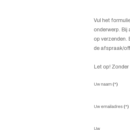
Vul het formuli
onderwerp. Bij 
op verzenden.
de afspraak/off
Let op! Zonder 
Uw naam
(*)
Uw emailadres
(*)
Uw