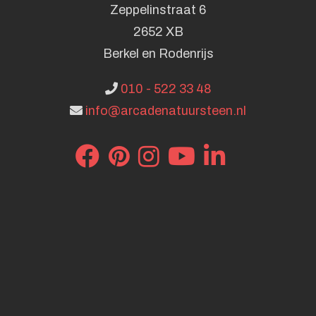
Zeppelinstraat 6
2652 XB
Berkel en Rodenrijs
010 - 522 33 48
info@arcadenatuursteen.nl