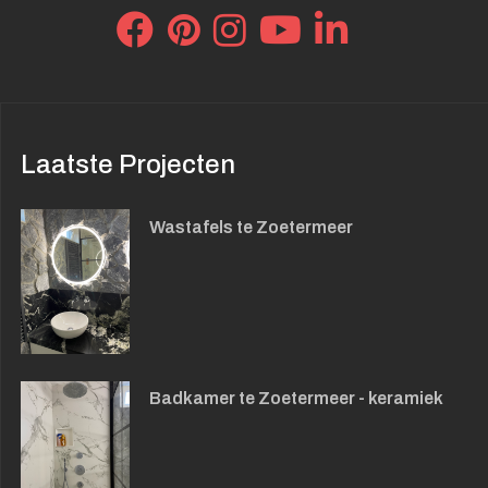
Laatste Projecten
Wastafels te Zoetermeer
Badkamer te Zoetermeer - keramiek