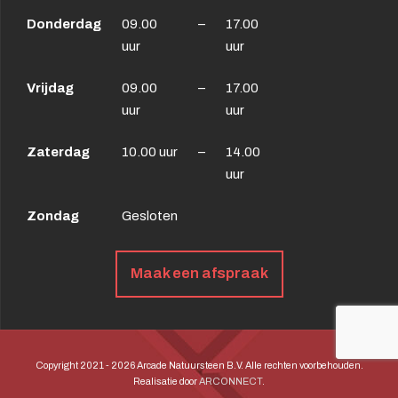
Donderdag
09.00
–
17.00
uur
uur
Vrijdag
09.00
–
17.00
uur
uur
Zaterdag
10.00 uur
–
14.00
uur
Zondag
Gesloten
Maak een afspraak
Copyright 2021 - 2026 Arcade Natuursteen B.V. Alle rechten voorbehouden.
Realisatie door
ARCONNECT
.