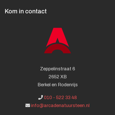
Kom in contact
Zeppelinstraat 6
2652 XB
Berkel en Rodenrijs
010 - 522 33 48
info@arcadenatuursteen.nl