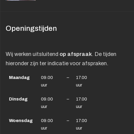
Openingstijden
Wij werken uitsluitend
op afspraak
. De tijden
hieronder zijn ter indicatie voor afspraken.
Maandag
09.00
–
17.00
uur
uur
Dinsdag
09.00
–
17.00
uur
uur
Woensdag
09.00
–
17.00
uur
uur